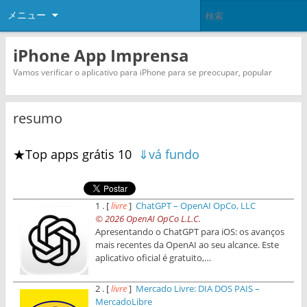
メニュー
iPhone App Imprensa
Vamos verificar o aplicativo para iPhone para se preocupar, popular
resumo
★Top apps grátis 10
⇓vá fundo
1 . [
livre
]
ChatGPT – OpenAI OpCo, LLC
© 2026 OpenAI OpCo L.L.C.
Apresentando o ChatGPT para iOS: os avanços
mais recentes da OpenAI ao seu alcance. Este
aplicativo oficial é gratuito,…
2 . [
livre
]
Mercado Livre: DIA DOS PAIS –
MercadoLibre