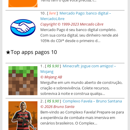
10 . [
livre
]
Mercado Pago: banco digital –
MercadoLibre
Copyright © 1999-2023 Mercado Libre
Mercado Pago é seu banco digital completo.
Com sua conta digital, seu dinheiro rende até
105% do CDI* desde o primeiro d…
★Top apps pagos 10
1 . [
R$ 9,90
]
Minecraft: jogue com amigos! –
Mojang
© Mojang AB
Mergulhe em um mundo aberto de construção,
criação e sobrevivência. Colete recursos,
sobreviva à noite e construa qualqu…
2 . [
R$ 9,90
]
Complexo Favela – Bruno Santana
© 2026 Bruno Santa
Bem-vindo ao Complexo Favela! Prepare-se para
a experiência de combate mais imersiva em
cenários brasileiros. O Complex…