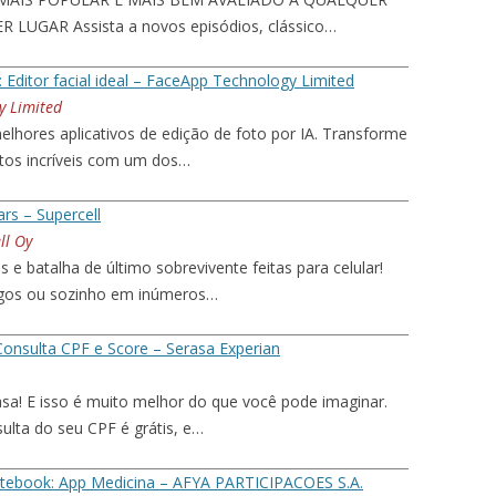
LUGAR Assista a novos episódios, clássico…
 Editor facial ideal – FaceApp Technology Limited
y Limited
lhores aplicativos de edição de foto por IA. Transforme
atos incríveis com um dos…
ars – Supercell
ll Oy
 e batalha de último sobrevivente feitas para celular!
gos ou sozinho em inúmeros…
Consulta CPF e Score – Serasa Experian
asa! E isso é muito melhor do que você pode imaginar.
ulta do seu CPF é grátis, e…
itebook: App Medicina – AFYA PARTICIPACOES S.A.