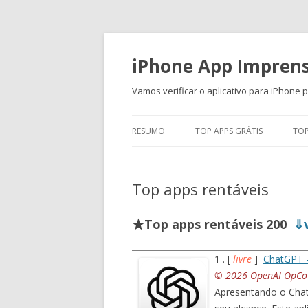
iPhone App Impren
Vamos verificar o aplicativo para iPhone 
RESUMO
TOP APPS GRÁTIS
TOP
Top apps rentáveis
★Top apps rentáveis 200
⇓v
1 . [
livre
]
ChatGPT 
© 2026 OpenAI OpCo 
Apresentando o Chat