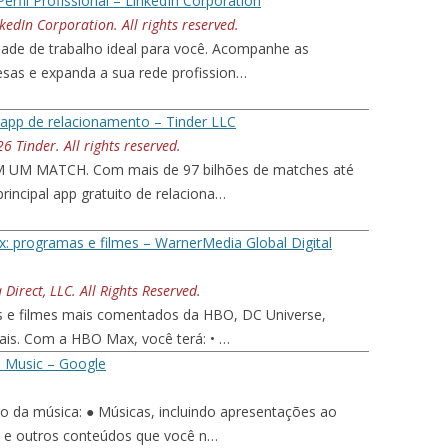
Perfil Profissional – LinkedIn Corporation
edIn Corporation. All rights reserved.
dade de trabalho ideal para você. Acompanhe as
sas e expanda a sua rede profission…
 app de relacionamento – Tinder LLC
 Tinder. All rights reserved.
M MATCH. Com mais de 97 bilhões de matches até
rincipal app gratuito de relaciona…
 programas e filmes – WarnerMedia Global Digital
irect, LLC. All Rights Reserved.
s e filmes mais comentados da HBO, DC Universe,
ais. Com a HBO Max, você terá: • …
 Music – Google
 da música: ● Músicas, incluindo apresentações ao
es e outros conteúdos que você n…