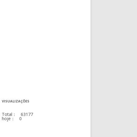
VISUALIZAÇÕES
Total： 63177
hoje： 0